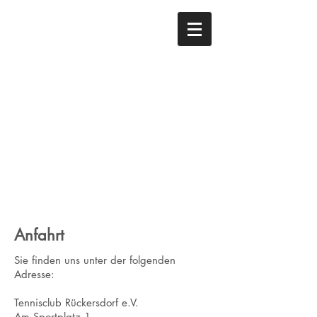
Anfahrt
Sie finden uns unter der folgenden
Adresse:
Tennisclub Rückersdorf e.V.
Am Sportplatz 1